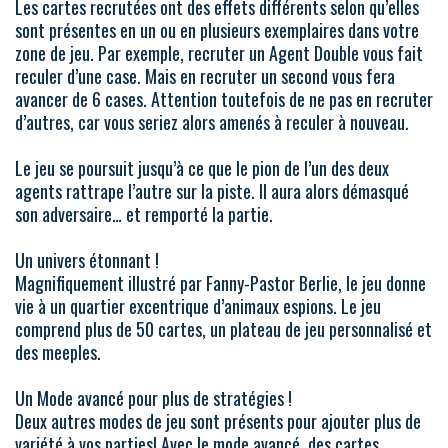
Les cartes recrutées ont des effets différents selon qu’elles
sont présentes en un ou en plusieurs exemplaires dans votre
zone de jeu. Par exemple, recruter un Agent Double vous fait
reculer d’une case. Mais en recruter un second vous fera
avancer de 6 cases. Attention toutefois de ne pas en recruter
d’autres, car vous seriez alors amenés à reculer à nouveau.
Le jeu se poursuit jusqu’à ce que le pion de l’un des deux
agents rattrape l’autre sur la piste. Il aura alors démasqué
son adversaire… et remporté la partie.
Un univers étonnant !
Magnifiquement illustré par Fanny-Pastor Berlie, le jeu donne
vie à un quartier excentrique d’animaux espions. Le jeu
comprend plus de 50 cartes, un plateau de jeu personnalisé et
des meeples.
Un Mode avancé pour plus de stratégies !
Deux autres modes de jeu sont présents pour ajouter plus de
variété à vos parties! Avec le mode avancé, des cartes