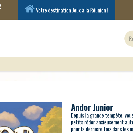
Votre destination Jeux à la Réunion !
ux Classiques
Jeux en Solo
Cartes
Figuri
Andor Junior
Depuis la grande tempête, vou
petits rôder anxieusement auto
pour la dernière fois dans les m