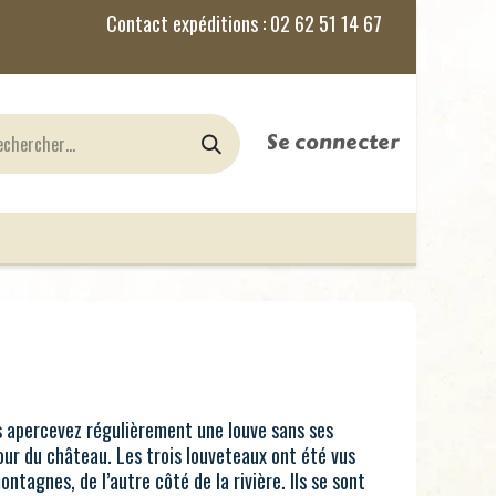
Se connecter
nes
Jeux de Rôles
le Blog
s apercevez régulièrement une louve sans ses
ur du château. Les trois louveteaux ont été vus
ontagnes, de l’autre côté de la rivière. Ils se sont