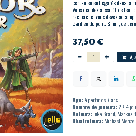
certainement égarés dans la 
Vous décidez aussitôt de leur p
recherche, vous devez accomplir
Gardien du pont. Sinon, ce derni
37,50
€
Ajo
Age:
à partir de 7 ans
Nombre de joueurs:
2 à 4 jo
Auteurs:
Inka Brand, Markus 
Illustrateurs:
Michael Menzel