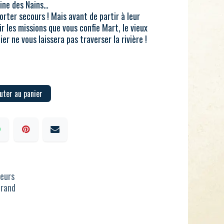
mine des Nains…
orter secours ! Mais avant de partir à leur
 les missions que vous confie Mart, le vieux
er ne vous laissera pas traverser la rivière !
uter au panier
ueurs
Brand