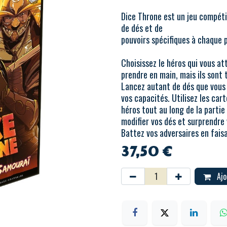
Dice Throne est un jeu compéti
de dés et de
pouvoirs spécifiques à chaque 
Choisissez le héros qui vous at
prendre en main, mais ils sont t
Lancez autant de dés que vous l
vos capacités. Utilisez les car
héros tout au long de la parti
modifier vos dés et surprendre 
Battez vos adversaires en faisa
37,50
€
Ajo