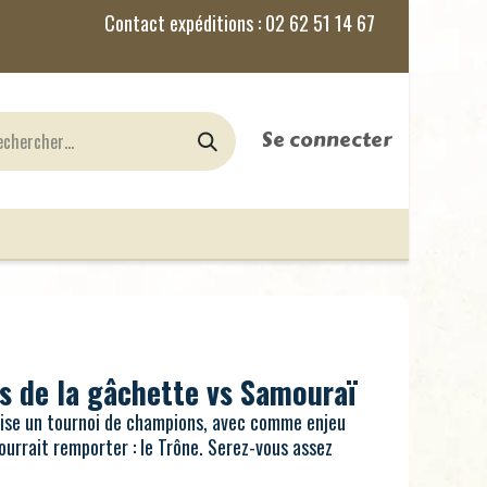
Se connecter
nes
Jeux de Rôles
le Blog
As de la gâchette vs Samouraï
nise un tournoi de champions, avec comme enjeu
pourrait remporter : le Trône. Serez-vous assez