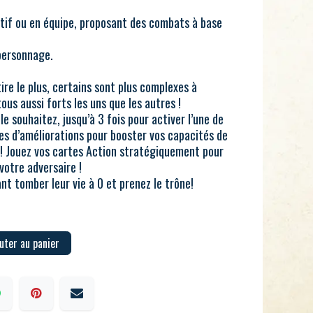
tif ou en équipe, proposant des combats à base
personnage.
tire le plus, certains sont plus complexes à
ous aussi forts les uns que les autres !
e souhaitez, jusqu’à 3 fois pour activer l’une de
tes d’améliorations pour booster vos capacités de
e ! Jouez vos cartes Action stratégiquement pour
votre adversaire !
nt tomber leur vie à 0 et prenez le trône!
uter au panier