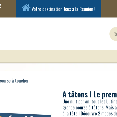
Votre destination Jeux à la Réunion !
ux Classiques
Jeux en Solo
Cartes
Figuri
 course à toucher
A tâtons ! Le prem
Une nuit par an, tous les Luti
grande course à tâtons. Mais a
à la fête ! Découvre 2 modes de