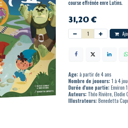
course effrénée enre Lutins.
31,20
€
Ajo
Age:
à partir de 4 ans
Nombre de joueurs:
1 à 4 jo
Durée d'une partie:
Environ 
Auteurs:
Théo Rivière, Elodie
Illustrateurs:
Benedetta Capr