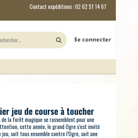
Se connecter
nes
Jeux de Rôles
le Blog
ier jeu de course à toucher
ns de la forêt magique se rassemblent pour une
ttention, cette année, le grand Ogre s’est invité
 jeu, soit tous ensemble contre l’Ogre, soit une