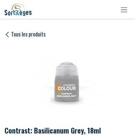
Se rendre au contenu
Tous les produits
Contrast: Basilicanum Grey, 18ml