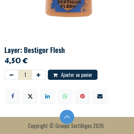
Layer: Bestigor Flesh
4,50
€
Ajouter au panier
Copyright © Groupe Sortilèges 2026