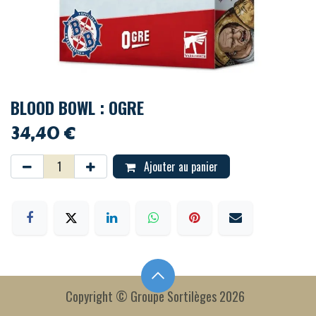
BLOOD BOWL : OGRE
34,40
€
Ajouter au panier
Copyright © Groupe Sortilèges 2026