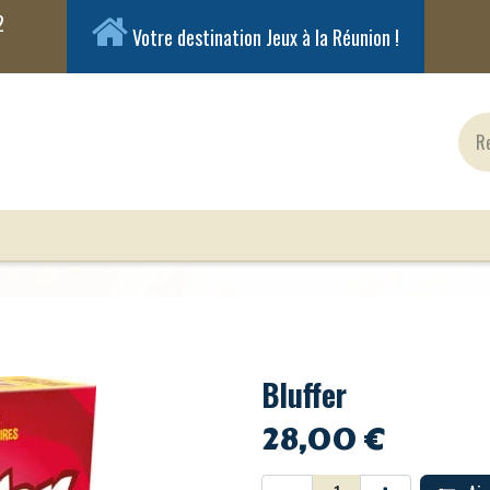
Votre destination Jeux à la Réunion !
ux Classiques
Jeux en Solo
Cartes
Figuri
Bluffer
28,00
€