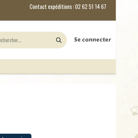
Se connecter
nes
Jeux de Rôles
le Blog