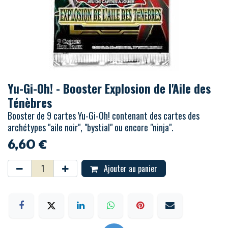
Yu-Gi-Oh! - Booster Explosion de l'Aile des
Ténèbres
Booster de 9 cartes Yu-Gi-Oh! contenant des cartes des
archétypes "aile noir", "bystial" ou encore "ninja".
6,60
€
Ajouter au panier