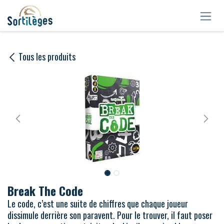
Se rendre au contenu
Tous les produits
Break The Code
Le code, c’est une suite de chiffres que chaque joueur
dissimule derrière son paravent. Pour le trouver, il faut poser