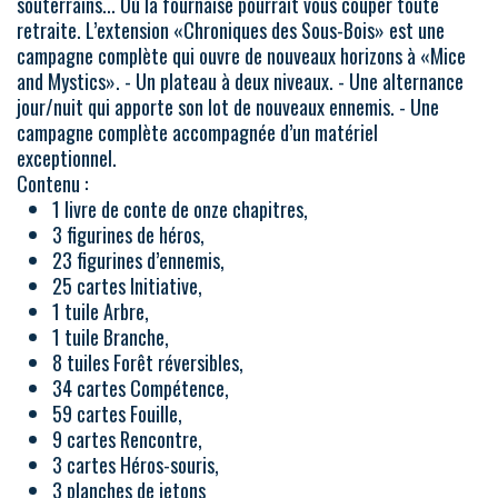
souterrains... Où la fournaise pourrait vous couper toute
retraite. L’extension «Chroniques des Sous-Bois» est une
campagne complète qui ouvre de nouveaux horizons à «Mice
and Mystics». - Un plateau à deux niveaux. - Une alternance
jour/nuit qui apporte son lot de nouveaux ennemis. - Une
campagne complète accompagnée d’un matériel
exceptionnel.
Contenu :
1 livre de conte de onze chapitres,
3 figurines de héros,
23 figurines d’ennemis,
25 cartes Initiative,
1 tuile Arbre,
1 tuile Branche,
8 tuiles Forêt réversibles,
34 cartes Compétence,
59 cartes Fouille,
9 cartes Rencontre,
3 cartes Héros-souris,
3 planches de jetons