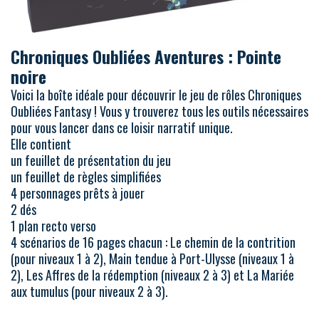
Chroniques Oubliées Aventures : Pointe
noire
Voici la boîte idéale pour découvrir le jeu de rôles Chroniques
Oubliées Fantasy ! Vous y trouverez tous les outils nécessaires
pour vous lancer dans ce loisir narratif unique.
Elle contient
un feuillet de présentation du jeu
un feuillet de règles simplifiées
4 personnages prêts à jouer
2 dés
1 plan recto verso
4 scénarios de 16 pages chacun : Le chemin de la contrition
(pour niveaux 1 à 2), Main tendue à Port-Ulysse (niveaux 1 à
2), Les Affres de la rédemption (niveaux 2 à 3) et La Mariée
aux tumulus (pour niveaux 2 à 3).