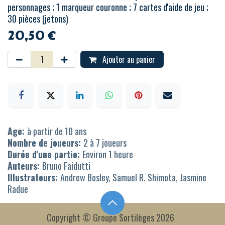
personnages ; 1 marqueur couronne ; 7 cartes d'aide de jeu ;
30 pièces (jetons)
20,50
€
Ajouter au panier
Age:
à partir de 10 ans
Nombre de joueurs:
2 à 7 joueurs
Durée d'une partie:
Environ 1 heure
Auteurs:
Bruno Faidutti
Illustrateurs:
Andrew Bosley, Samuel R. Shimota, Jasmine
Radue
Copyright © Groupe Sortilèges 2026