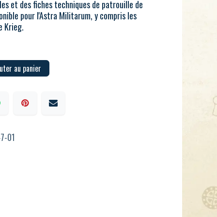
es et des fiches techniques de patrouille de
ible pour l'Astra Militarum, y compris les
 Krieg.​
uter au panier
7-01