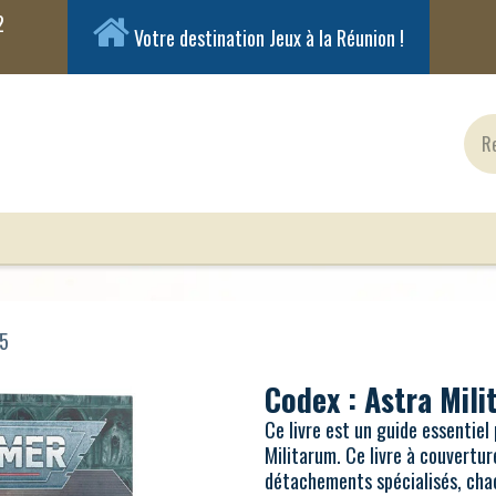
Votre destination Jeux à la Réunion !
ux Classiques
Jeux en Solo
Cartes
Figuri
25
Codex : Astra Mil
Ce livre est un guide essentiel
Militarum. Ce livre à couvertur
détachements spécialisés, cha