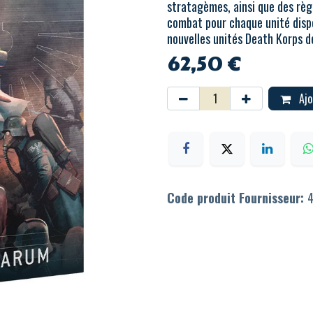
stratagèmes, ainsi que des règl
combat pour chaque unité dispon
nouvelles unités Death Korps de
62,50
€
Ajo
Code produit Fournisseur:
4