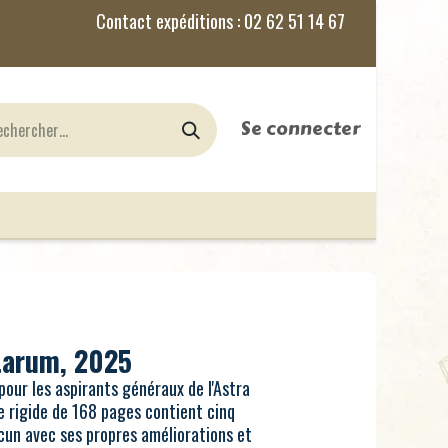
Se connecter
nes
Jeux de Rôles
le Blog
itarum, 2025
 pour les aspirants généraux de l'Astra
e rigide de 168 pages contient cinq
cun avec ses propres améliorations et