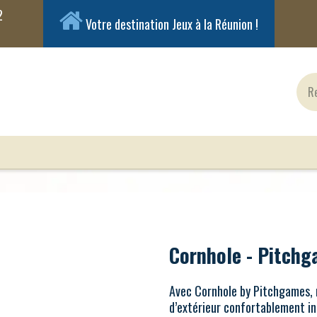
Votre destination Jeux à la Réunion !
ux Classiques
Jeux en Solo
Cartes
Figuri
Cornhole - Pitch
Avec Cornhole by Pitchgames, r
d’extérieur confortablement in