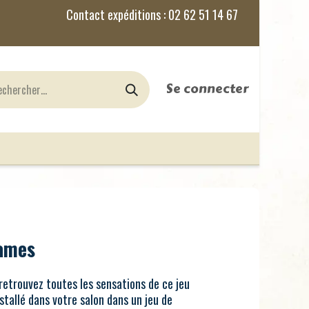
Se connecter
nes
Jeux de Rôles
le Blog
games
etrouvez toutes les sensations de ce jeu
stallé dans votre salon dans un jeu de