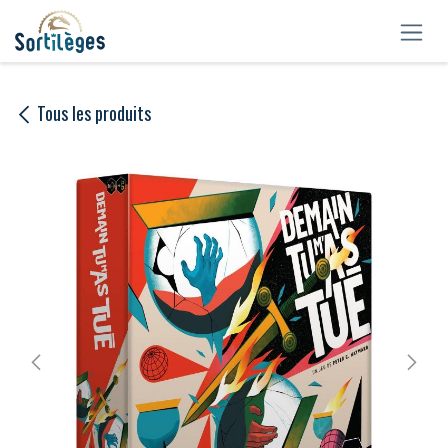
Se rendre au contenu
Tous les produits