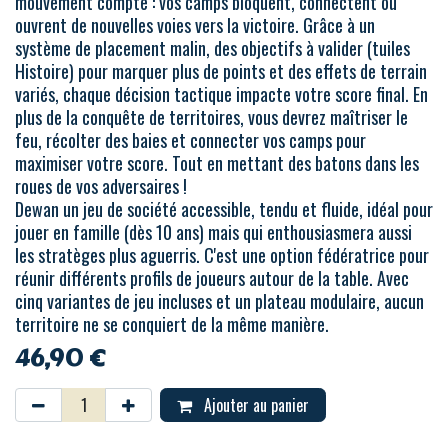
mouvement compte : vos camps bloquent, connectent ou
ouvrent de nouvelles voies vers la victoire. Grâce à un
système de placement malin, des objectifs à valider (tuiles
Histoire) pour marquer plus de points et des effets de terrain
variés, chaque décision tactique impacte votre score final. En
plus de la conquête de territoires, vous devrez maîtriser le
feu, récolter des baies et connecter vos camps pour
maximiser votre score. Tout en mettant des batons dans les
roues de vos adversaires !
Dewan un jeu de société accessible, tendu et fluide, idéal pour
jouer en famille (dès 10 ans) mais qui enthousiasmera aussi
les stratèges plus aguerris. C'est une option fédératrice pour
réunir différents profils de joueurs autour de la table. Avec
cinq variantes de jeu incluses et un plateau modulaire, aucun
territoire ne se conquiert de la même manière.
46,90
€
Ajouter au panier