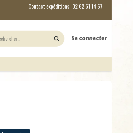
Se connecter
nes
Jeux de Rôles
le Blog