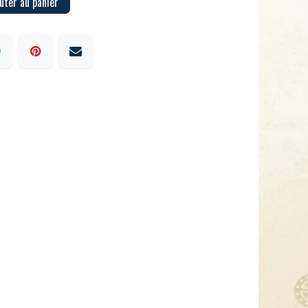
uter au panier