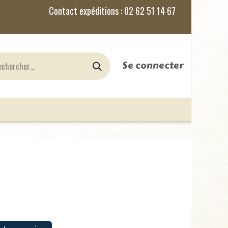
Se connecter
nes
Jeux de Rôles
le Blog