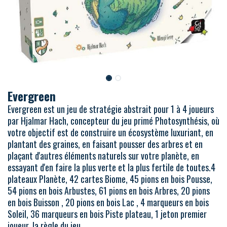
Evergreen
Evergreen est un jeu de stratégie abstrait pour 1 à 4 joueurs
par Hjalmar Hach, concepteur du jeu primé Photosynthésis, où
votre objectif est de construire un écosystème luxuriant, en
plantant des graines, en faisant pousser des arbres et en
plaçant d'autres éléments naturels sur votre planète, en
essayant d'en faire la plus verte et la plus fertile de toutes.4
plateaux Planète, 42 cartes Biome, 45 pions en bois Pousse,
54 pions en bois Arbustes, 61 pions en bois Arbres, 20 pions
en bois Buisson , 20 pions en bois Lac , 4 marqueurs en bois
Soleil, 36 marqueurs en bois Piste plateau, 1 jeton premier
joueur, la règle du jeu.