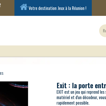
Votre destination Jeux à la Réunion !
ux Classiques
Jeux en Solo
Cartes
Figuri
des
Exit : la porte en
EXIT est un jeu qui reprend les
matériel et d'un décodeur, vous
rapidement possible.