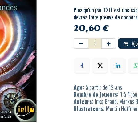
Plus qu'un jeu, EXIT est une ex
devrez faire preuve de coopérat
20,60
€
Ajo
Age:
à partir de 12 ans
Nombre de joueurs:
1 à 4 jo
Auteurs:
Inka Brand, Markus 
Illustrateurs:
Martin Hoffma