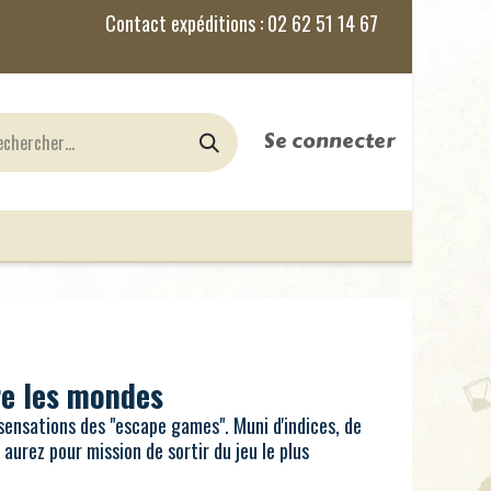
Se connecter
nes
Jeux de Rôles
le Blog
tre les mondes
 sensations des "escape games". Muni d'indices, de
 aurez pour mission de sortir du jeu le plus