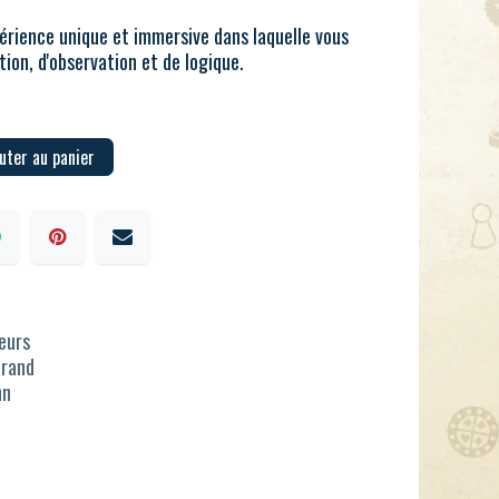
périence unique et immersive dans laquelle vous
ion, d'observation et de logique.
uter au panier
ueurs
Brand
nn