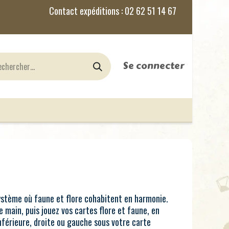
Se connecter
nes
Jeux de Rôles
le Blog
ystème où faune et flore cohabitent en harmonie.
 main, puis jouez vos cartes flore et faune, en
inférieure, droite ou gauche sous votre carte