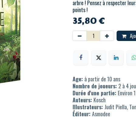
arbre ! Pensez à respecter le
points !
35,80
€
Ajo
Age:
à partir de 10 ans
Nombre de joueurs:
2 à 4 jo
Durée d'une partie:
Environ 
Auteurs:
Kosch
Illustrateurs:
Judit Piella, To
Éditeur:
Asmodee