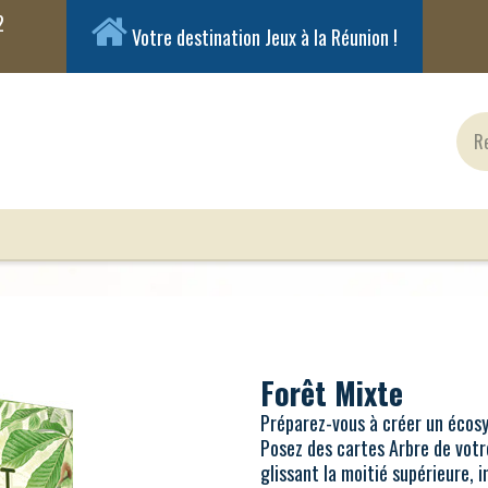
Votre destination Jeux à la Réunion !
ux Classiques
Jeux en Solo
Cartes
Figuri
Forêt Mixte
Préparez-vous à créer un écos
Posez des cartes Arbre de votre
glissant la moitié supérieure, 