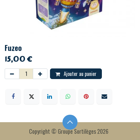
Fuzeo
15,00
€
Ajouter au panier
Copyright © Groupe Sortilèges 2026