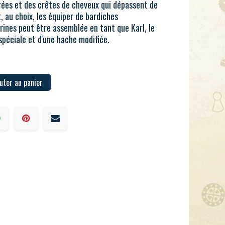
rées et des crêtes de cheveux qui dépassent de
 au choix, les équiper de bardiches
rines peut être assemblée en tant que Karl, le
 spéciale et d'une hache modifiée.
uter au panier