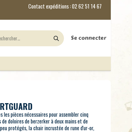
Se connecter
nes
Jeux de Rôles
le Blog
ARTGUARD
es les pièces nécessaires pour assembler cinq
de doloires de berzerker à deux mains et de
peu protégés, la chair incrustée de rune d'ur-or,