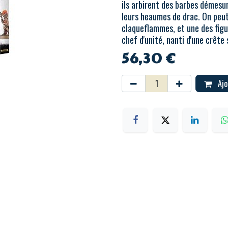
ils arbirent des barbes démesu
leurs heaumes de drac. On peut,
claqueflammes, et une des figu
chef d'unité, nanti d'une crête
56,30
€
Ajo