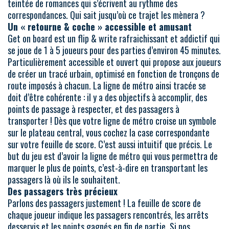
teintée de romances qui s’écrivent au rythme des
correspondances. Qui sait jusqu’où ce trajet les mènera ?
Un « retourne & coche » accessible et amusant
Get on board est un flip & write rafraichissant et addictif qui
se joue de 1 à 5 joueurs pour des parties d’environ 45 minutes.
Particulièrement accessible et ouvert qui propose aux joueurs
de créer un tracé urbain, optimisé en fonction de tronçons de
route imposés à chacun. La ligne de métro ainsi tracée se
doit d’être cohérente : il y a des objectifs à accomplir, des
points de passage à respecter, et des passagers à
transporter ! Dès que votre ligne de métro croise un symbole
sur le plateau central, vous cochez la case correspondante
sur votre feuille de score. C’est aussi intuitif que précis. Le
but du jeu est d’avoir la ligne de métro qui vous permettra de
marquer le plus de points, c’est-à-dire en transportant les
passagers là où ils le souhaitent.
Des passagers très précieux
Parlons des passagers justement ! La feuille de score de
chaque joueur indique les passagers rencontrés, les arrêts
desservis et les points gagnés en fin de partie. Si nos