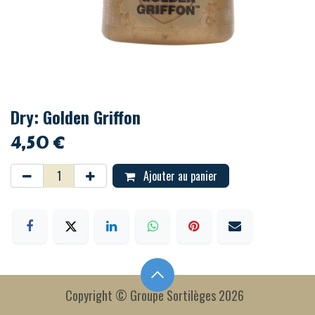
Dry: Golden Griffon
4,50
€
Ajouter au panier
Copyright © Groupe Sortilèges 2026