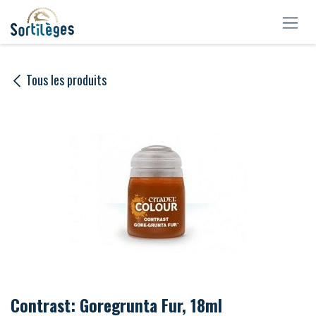
Se rendre au contenu
Tous les produits
Contrast: Goregrunta Fur, 18ml