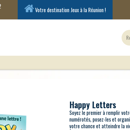
Votre destination Jeux à la Réunion !
ux Classiques
Jeux en Solo
Cartes
Figuri
Happy Letters
Soyez le premier à remplir votr
numérotés, posez-les et organi
votre chance et atteindre la vi