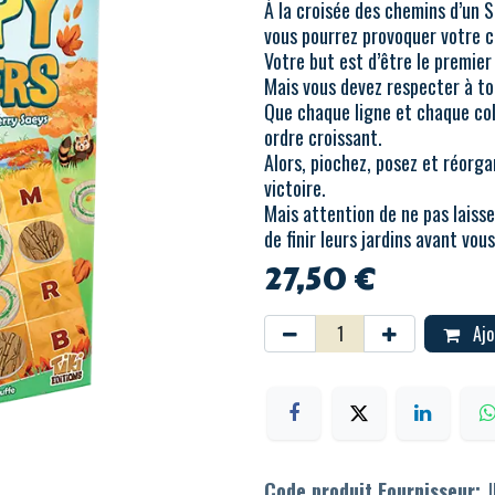
À la croisée des chemins d’un 
vous pourrez provoquer votre c
Votre but est d’être le premier 
Mais vous devez respecter à t
Que chaque ligne et chaque col
ordre croissant.
Alors, piochez, posez et réorga
victoire.
Mais attention de ne pas laisse
de finir leurs jardins avant vous
27,50
€
Ajo
Code produit Fournisseur: