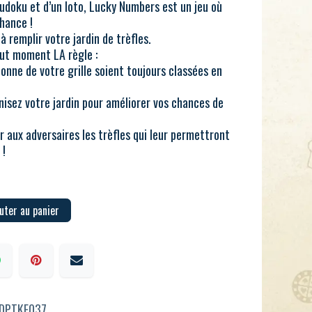
Sudoku et d’un loto, Lucky Numbers est un jeu où
hance !
à remplir votre jardin de trèfles.
out moment LA règle :
onne de votre grille soient toujours classées en
nisez votre jardin pour améliorer vos chances de
r aux adversaires les trèfles qui leur permettront
 !
uter au panier
JDPTKE037