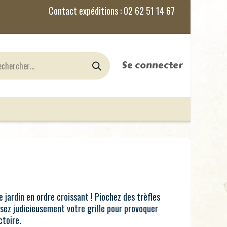
Se connecter
nes
Jeux de Rôles
le Blog
e jardin en ordre croissant ! Piochez des trèfles
sez judicieusement votre grille pour provoquer
ctoire.