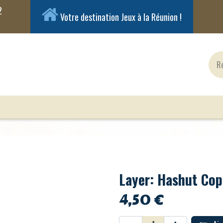
Votre destination Jeux à la Réunion !
ux Classiques
Jeux en Solo
Cartes
Figuri
Layer: Hashut Cop
4,50
€