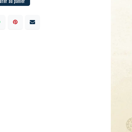
uter au panier