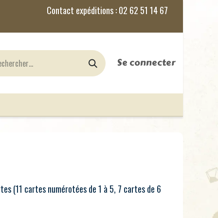
Se connecter
nes
Jeux de Rôles
le Blog
rtes (11 cartes numérotées de 1 à 5, 7 cartes de 6