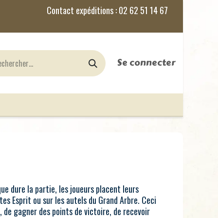
Se connecter
nes
Jeux de Rôles
le Blog
e dure la partie, les joueurs placent leurs
es Esprit ou sur les autels du Grand Arbre. Ceci
 de gagner des points de victoire, de recevoir