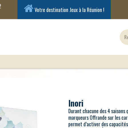
Votre destination Jeux à la Réunion !
ux Classiques
Jeux en Solo
Cartes
Figuri
Inori
Durant chacune des 4 saisons qu
marqueurs Offrande sur les cart
permet d’activer des capacités,