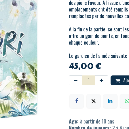
des pions Faveur. À l’issue d’un
emplacements ont été remplis 
remplacées par de nouvelles car
À la fin de la partie, ce sont le
offre un gain de points, en fon
chaque couleur.
Le gardien de l’année suivante 
45,00
€
Ajo
Age:
à partir de 10 ans
Nombre de joueurs:
2 à 4 jo