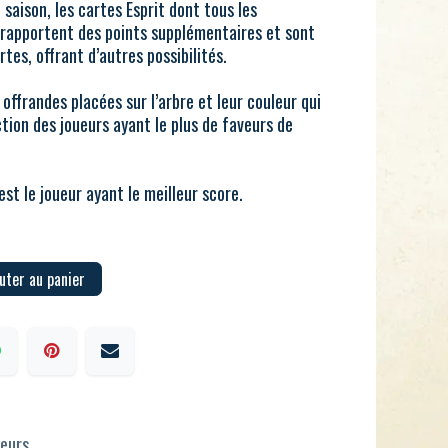
e saison, les cartes Esprit dont tous les
rapportent des points supplémentaires et sont
tes, offrant d’autres possibilités.
s offrandes placées sur l’arbre et leur couleur qui
ction des joueurs ayant le plus de faveurs de
est le joueur ayant le meilleur score.
uter au panier
ueurs