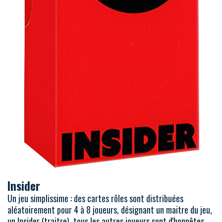
Insider
Un jeu simplissime : des cartes rôles sont distribuées
aléatoirement pour 4 à 8 joueurs, désignant un maitre du jeu,
un Insider (traitre), tous les autres joueurs sont d'honnêtes