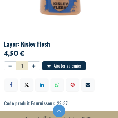
Layer: Kislev Flesh
4,50
€
Ajouter au panier
Code produit Fournisseur:
22-37