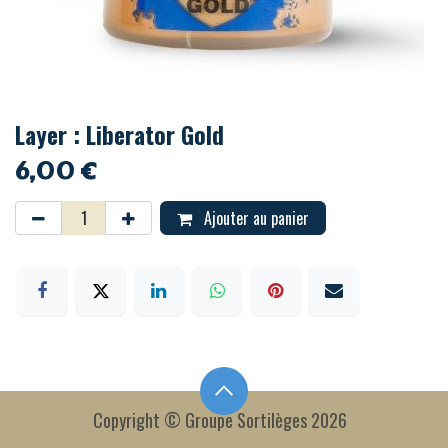
Layer : Liberator Gold
6,00
€
Ajouter au panier
Copyright © Groupe Sortilèges 2026