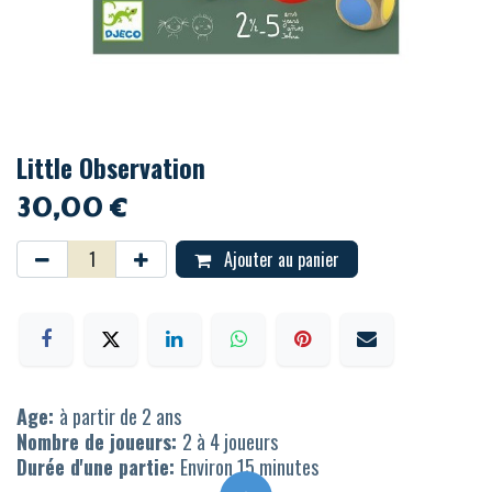
Little Observation
30,00
€
Ajouter au panier
Age:
à partir de 2 ans
Nombre de joueurs:
2 à 4 joueurs
Durée d'une partie:
Environ 15 minutes