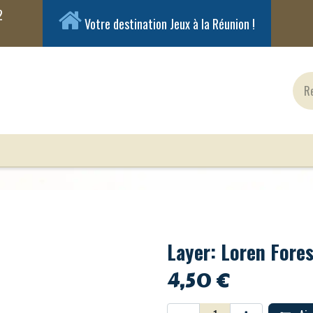
Votre destination Jeux à la Réunion !
ux Classiques
Jeux en Solo
Cartes
Figuri
Layer: Loren Fore
4,50
€