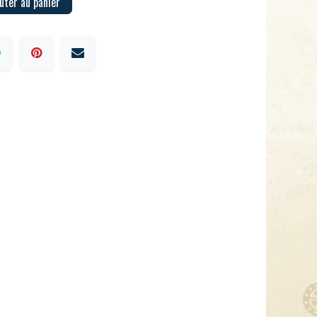
uter au panier