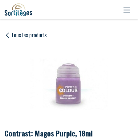
Se rendre au contenu
Tous les produits
Contrast: Magos Purple, 18ml