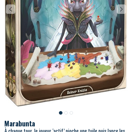
Marabunta
À chaque tour, le joueur ‘actif’ pioche une tuile puis lance les