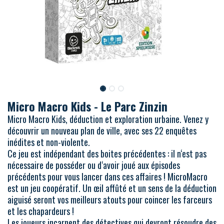
Micro Macro Kids - Le Parc Zinzin
Micro Macro Kids, déduction et exploration urbaine. Venez y
découvrir un nouveau plan de ville, avec ses 22 enquêtes
inédites et non-violente.
Ce jeu est indépendant des boites précédentes : il n‘est pas
nécessaire de posséder ou d‘avoir joué aux épisodes
précédents pour vous lancer dans ces affaires ! MicroMacro
est un jeu coopératif. Un œil affûté et un sens de la déduction
aiguisé seront vos meilleurs atouts pour coincer les farceurs
et les chapardeurs !
Les joueurs incarnent des détectives qui devront résoudre des