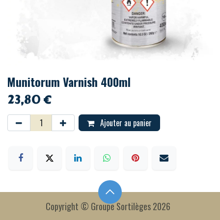
Munitorum Varnish 400ml
23,80
€
Ajouter au panier
Copyright © Groupe Sortilèges 2026