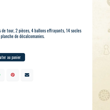
de tour, 2 pièces, 4 ballons effrayants, 14 socles
 planche de décalcomanies.
uter au panier