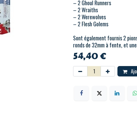
– 2 Ghoul Runners
– 2 Wraiths
– 2 Werewolves
– 2 Flesh Golems
Sont également fournis 2 pions 
ronds de 32mm à fente, et une
54,40
€
Ajo