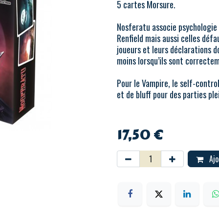
5 cartes Morsure.
Nosferatu associe psychologie 
Renfield mais aussi celles défau
joueurs et leurs déclarations 
moins lorsqu’ils sont correctem
Pour le Vampire, le self-contro
et de bluff pour des parties ple
17,50
€
Ajo