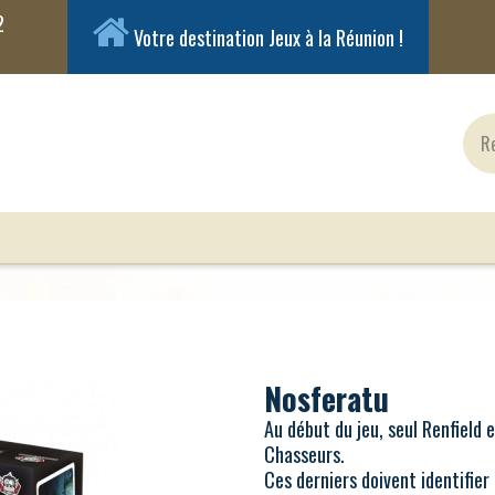
Votre destination Jeux à la Réunion !
ux Classiques
Jeux en Solo
Cartes
Figuri
Nosferatu
Au début du jeu, seul Renfield 
Chasseurs.
Ces derniers doivent identifier 