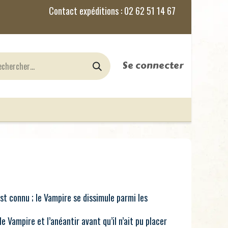
Se connecter
nes
Jeux de Rôles
le Blog
est connu ; le Vampire se dissimule parmi les
le Vampire et l’anéantir avant qu’il n’ait pu placer