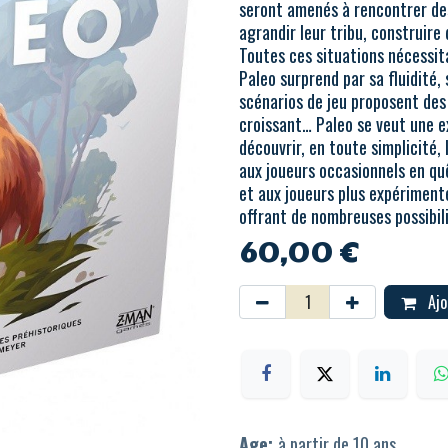
seront amenés à rencontrer de
agrandir leur tribu, construire 
Toutes ces situations nécessita
Paleo surprend par sa fluidité, 
scénarios de jeu proposent des d
croissant… Paleo se veut une ex
découvrir, en toute simplicité,
aux joueurs occasionnels en qu
et aux joueurs plus expériment
offrant de nombreuses possibil
60,00
€
Ajo
Age:
à partir de 10 ans