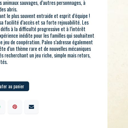
s animaux sauvages, d’autres personnages, à
des abris.
nt le plus souvent entraide et esprit d’équipe !
sa facilité d’accès et sa forte rejouabilité. Les
éfis à la difficulté progressive et à l’intérêt
périence inédite pour les familles qui souhaitent
 le jeu de coopération. Paleo s’adresse également
ête d’un thème rare et de nouvelles mécaniques
és recherchant un jeu riche, simple mais retors,
ités.
uter au panier