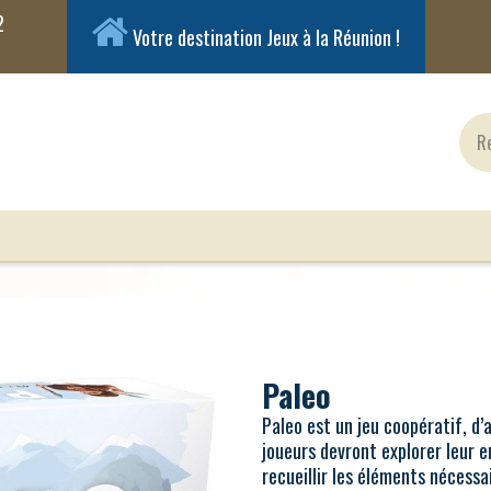
Votre destination Jeux à la Réunion !
ux Classiques
Jeux en Solo
Cartes
Figuri
Paleo
Paleo est un jeu coopératif, d’a
joueurs devront explorer leur e
recueillir les éléments nécessai