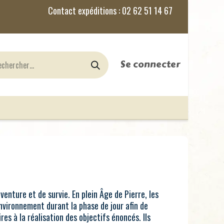
Se connecter
nes
Jeux de Rôles
le Blog
venture et de survie. En plein Âge de Pierre, les
nvironnement durant la phase de jour afin de
res à la réalisation des objectifs énoncés. Ils