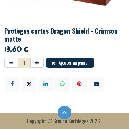
Protèges cartes Dragon Shield - Crimson
matte
13,60
€
Ajouter au panier
Copyright © Groupe Sortilèges 2026