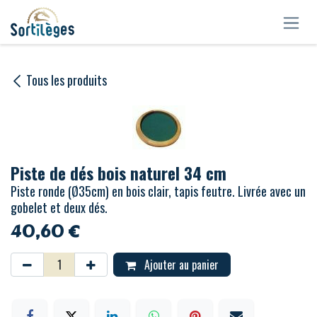
Se rendre au contenu
Tous les produits
Piste de dés bois naturel 34 cm
Piste ronde (Ø35cm) en bois clair, tapis feutre. Livrée avec un
gobelet et deux dés.
40,60
€
Ajouter au panier