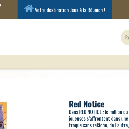
Votre destination Jeux à la Réunion !
ux Classiques
Jeux en Solo
Cartes
Figuri
Red Notice
Dans RED NOTICE : le million ou 
joueuses s’affrontent dans une
traque sans relâche, de l’autre