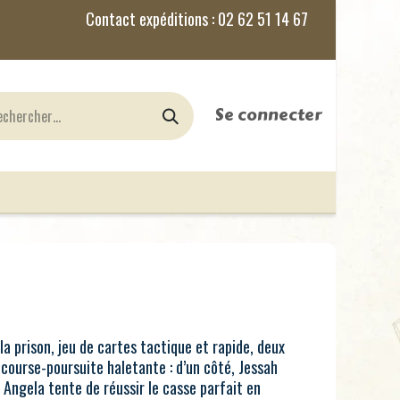
Se connecter
nes
Jeux de Rôles
le Blog
la prison, jeu de cartes tactique et rapide, deux
 course-poursuite haletante : d’un côté, Jessah
, Angela tente de réussir le casse parfait en