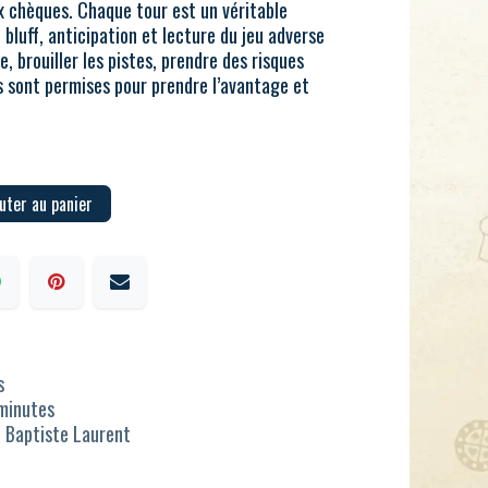
 chèques. Chaque tour est un véritable
bluff, anticipation et lecture du jeu adverse
, brouiller les pistes, prendre des risques
s sont permises pour prendre l’avantage et
uter au panier
s
minutes
, Baptiste Laurent