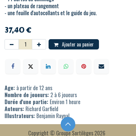
- un plateau de rangement
- une feuille d'autocollants et le guide du jeu.
37,40
€
Ajouter au panier
Age:
à partir de 12 ans
Nombre de joueurs:
2 à 6 joueurs
Durée d'une partie:
Environ 1 heure
Auteurs:
Richard Garfield
Illustrateurs:
Benjamin Raynal
Copyright © Groupe Sortilèges 2026