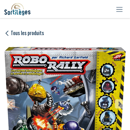
Se rendre au contenu
Tous les produits