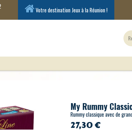
Votre destination Jeux à la Réunion !
ux Classiques
Jeux en Solo
Cartes
Figuri
My Rummy Classic
Rummy classique avec de grand
27,30
€