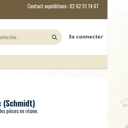
Se connecter
nes
Jeux de Rôles
le Blog
 (Schmidt)
es pièces en résine.