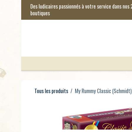
Se rendre au contenu
Jeux de Société
Jeux Enfants
Je
Tous les produits
My Rummy Classic (Schmidt)