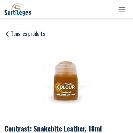
Se rendre au contenu
Tous les produits
Contrast: Snakebite Leather, 18ml