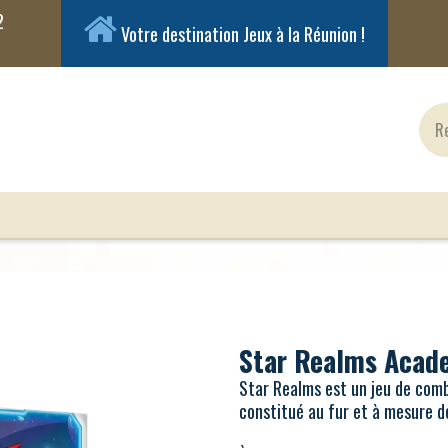
Votre destination Jeux à la Réunion !
ux Classiques
Jeux en Solo
Cartes
Figuri
Star Realms Acad
Star Realms est un jeu de comb
constitué au fur et à mesure de